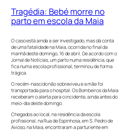
Tragédia: Bebé morre no
parto em escola da Maia
O caso está ainda a ser investigado, mas dá conta
de uma fatalidade na Maia, ocorrida no final da
manhã deste domingo, 16 de abril. De acordo com o
Jornal de Notícias, um parto numa residência, que
fica numa escola profissional, terminou de forma
trágica.
O recém-nascido não sobreviveu e a mãe foi
transportada para o hospital. Os Bombeiros da Maia
receberam o alerta para o incidente, ainda antes do
meio-dia deste domingo.
Chegados ao local, na residência da escola
profissional, na Rua de Espinhosa, em S. Pedro de
Avioso, na Maia, encontraram a parturiente em