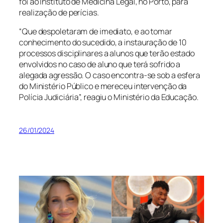
foi ao Instituto de Medicina Legal, no Porto, para
realização de perícias.
“Que despoletaram de imediato, e ao tomar
conhecimento do sucedido, a instauração de 10
processos disciplinares a alunos que terão estado
envolvidos no caso de aluno que terá sofrido a
alegada agressão. O caso encontra-se sob a esfera
do Ministério Público e mereceu intervenção da
Polícia Judiciária”, reagiu o Ministério da Educação.
26/01/2024