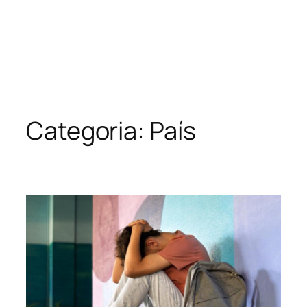
Categoria:
País