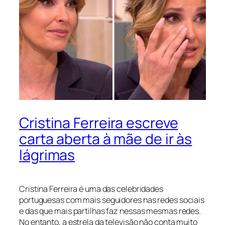
Cristina Ferreira escreve
carta aberta à mãe de ir às
lágrimas
Cristina Ferreira é uma das celebridades
portuguesas com mais seguidores nas redes sociais
e das que mais partilhas faz nessas mesmas redes.
No entanto, a estrela da televisão não conta muito