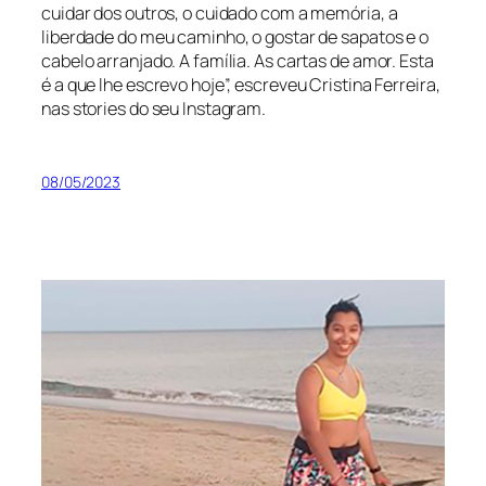
cuidar dos outros, o cuidado com a memória, a
liberdade do meu caminho, o gostar de sapatos e o
cabelo arranjado. A família. As cartas de amor. Esta
é a que lhe escrevo hoje”, escreveu Cristina Ferreira,
nas stories do seu Instagram.
08/05/2023