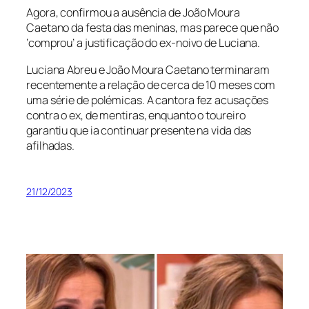
Agora, confirmou a ausência de João Moura
Caetano da festa das meninas, mas parece que não
‘comprou’ a justificação do ex-noivo de Luciana.
Luciana Abreu e João Moura Caetano terminaram
recentemente a relação de cerca de 10 meses com
uma série de polémicas. A cantora fez acusações
contra o ex, de mentiras, enquanto o toureiro
garantiu que ia continuar presente na vida das
afilhadas.
21/12/2023