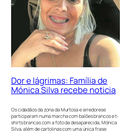
Dor e lágrimas: Família de
Mónica Silva recebe noticia
Os cidadãos da zona da Murtosa e arredorese
participaram numa marcha com balões brancos e t-
shirts brancas com a foto da desaparecida, Mónica
Silva, além de cartolinas com uma única frase: