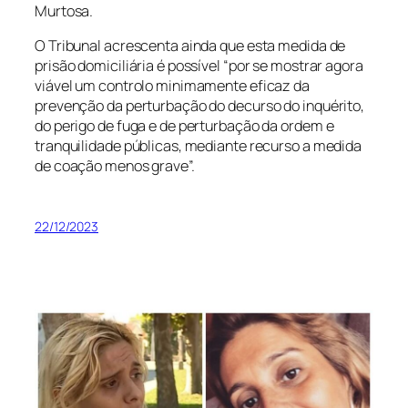
Murtosa.
O Tribunal acrescenta ainda que esta medida de
prisão domiciliária é possível “por se mostrar agora
viável um controlo minimamente eficaz da
prevenção da perturbação do decurso do inquérito,
do perigo de fuga e de perturbação da ordem e
tranquilidade públicas, mediante recurso a medida
de coação menos grave”.
22/12/2023