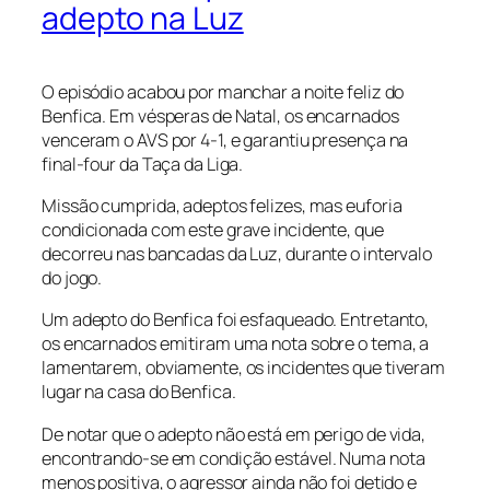
adepto na Luz
O episódio acabou por manchar a noite feliz do
Benfica. Em vésperas de Natal, os encarnados
venceram o AVS por 4-1, e garantiu presença na
final-four da Taça da Liga.
Missão cumprida, adeptos felizes, mas euforia
condicionada com este grave incidente, que
decorreu nas bancadas da Luz, durante o intervalo
do jogo.
Um adepto do Benfica foi esfaqueado. Entretanto,
os encarnados emitiram uma nota sobre o tema, a
lamentarem, obviamente, os incidentes que tiveram
lugar na casa do Benfica.
De notar que o adepto não está em perigo de vida,
encontrando-se em condição estável. Numa nota
menos positiva, o agressor ainda não foi detido e