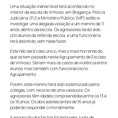
Uma situação inenarrável terá acontecido no
interior da escola de Vimioso, em Bragança. Polícia
Judiciária (PJ) e Ministério Público (MP) estão a
investigar uma alegada violação a um menino de 11
anos, dentro da escola. Os agressores terão sido
oito alunos da referida escola, e uma funcionária
terá assistido, sem nada fazer.
Este não será caso único, mas o mais horrendo do
que se tem passado neste Agrupamento de Escolas
de Vimioso. Seriam mais os casos de violência entre
alunos, mas também com funcionários no
Agrupamento.
Porém, este menino terá sido sodomizado pelos
colegas, com recurso de uma vassoura. Os
agressores têm idades compreendidas entre os 13 e
os 16 anos. Os dois adolescentes de 16 anos já
poderão responder criminalmente.
A exposição dos factos foi feita pela Junta de