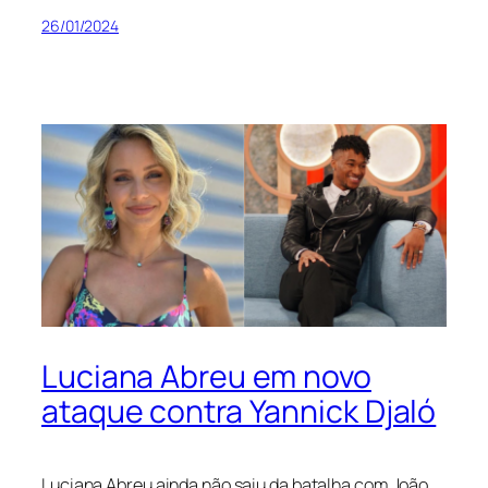
26/01/2024
Luciana Abreu em novo
ataque contra Yannick Djaló
Luciana Abreu ainda não saiu da batalha com João