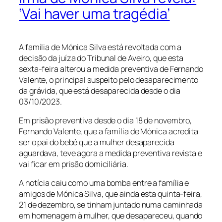
‘Vai haver uma tragédia’
A família de Mónica Silva está revoltada com a
decisão da juíza do Tribunal de Aveiro, que esta
sexta-feira alterou a medida preventiva de Fernando
Valente, o principal suspeito pelo desaparecimento
da grávida, que está desaparecida desde o dia
03/10/2023.
Em prisão preventiva desde o dia 18 de novembro,
Fernando Valente, que a família de Mónica acredita
ser o pai do bebé que a mulher desaparecida
aguardava, teve agora a medida preventiva revista e
vai ficar em prisão domiciliária.
A notícia caiu como uma bomba entre a família e
amigos de Mónica Silva, que ainda esta quinta-feira,
21 de dezembro, se tinham juntado numa caminhada
em homenagem à mulher, que desapareceu, quando