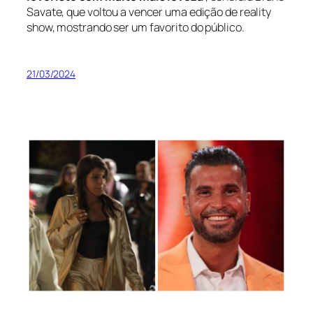
Savate, que voltou a vencer uma edição de reality
show, mostrando ser um favorito do público.
21/03/2024