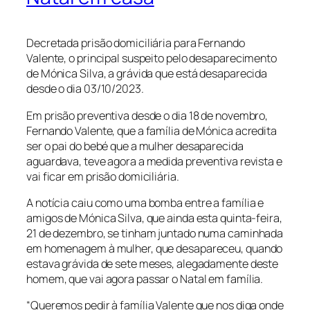
Decretada prisão domiciliária para Fernando
Valente, o principal suspeito pelo desaparecimento
de Mónica Silva, a grávida que está desaparecida
desde o dia 03/10/2023.
Em prisão preventiva desde o dia 18 de novembro,
Fernando Valente, que a família de Mónica acredita
ser o pai do bebé que a mulher desaparecida
aguardava, teve agora a medida preventiva revista e
vai ficar em prisão domiciliária.
A notícia caiu como uma bomba entre a família e
amigos de Mónica Silva, que ainda esta quinta-feira,
21 de dezembro, se tinham juntado numa caminhada
em homenagem à mulher, que desapareceu, quando
estava grávida de sete meses, alegadamente deste
homem, que vai agora passar o Natal em família.
“Queremos pedir à família Valente que nos diga onde