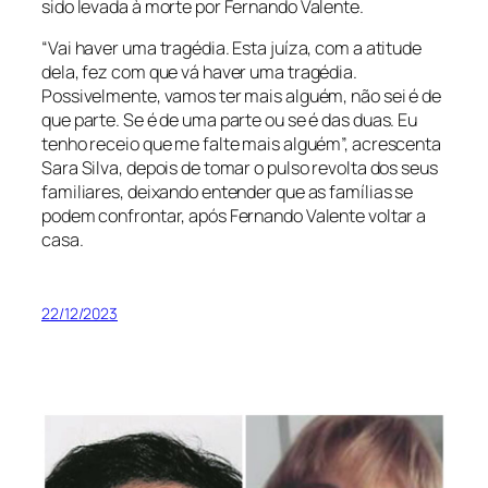
sido levada à morte por Fernando Valente.
“Vai haver uma tragédia. Esta juíza, com a atitude
dela, fez com que vá haver uma tragédia.
Possivelmente, vamos ter mais alguém, não sei é de
que parte. Se é de uma parte ou se é das duas. Eu
tenho receio que me falte mais alguém”, acrescenta
Sara Silva, depois de tomar o pulso revolta dos seus
familiares, deixando entender que as famílias se
podem confrontar, após Fernando Valente voltar a
casa.
22/12/2023