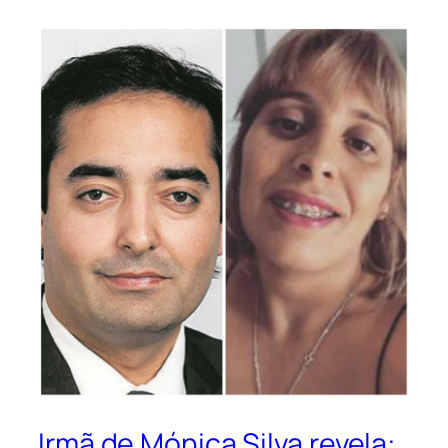
Irmã de Mónica Silva revela: