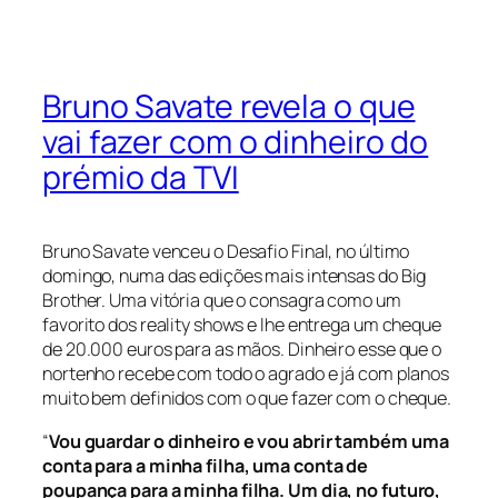
Bruno Savate revela o que
vai fazer com o dinheiro do
prémio da TVI
Bruno Savate venceu o Desafio Final, no último
domingo, numa das edições mais intensas do Big
Brother. Uma vitória que o consagra como um
favorito dos reality shows e lhe entrega um cheque
de 20.000 euros para as mãos. Dinheiro esse que o
nortenho recebe com todo o agrado e já com planos
muito bem definidos com o que fazer com o cheque.
“
Vou guardar o dinheiro e vou abrir também uma
conta para a minha filha, uma conta de
poupança para a minha filha. Um dia, no futuro,