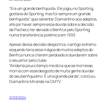
“Era um grande benfiquista. Ele jogou no Sporting,
gostava do Sporting, mas foi sempre um grande
benfiquista”, quis salientar Diamantino aos adeptos,
até por haver sempre essa dúvida sobre a decisão
de Pacheco ter deixado o Benfica pelo Sporting,
numa transferência polémica em 1993.
Apesar dessa decisão desportiva, o antigo extremo
esquerdo teria essa mágoa de muitos adeptos do
Benfica nunca o terem perdoado e duvidarem sobre
o seu amor pelo clube.
“Ainda há pouco tempo me dizia que se morresse,
morria com esse desgosto de muita gente duvidar
do seu benfiquismo. É uma grande perda”, concluiu
Diamantino Miranda na CMTV.
21/03/2024