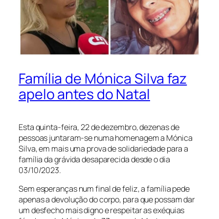
Família de Mónica Silva faz
apelo antes do Natal
Esta quinta-feira, 22 de dezembro, dezenas de
pessoas juntaram-se numa homenagem a Mónica
Silva, em mais uma prova de solidariedade para a
família da grávida desaparecida desde o dia
03/10/2023.
Sem esperanças num final de feliz, a família pede
apenas a devolução do corpo, para que possam dar
um desfecho mais digno e respeitar as exéquias