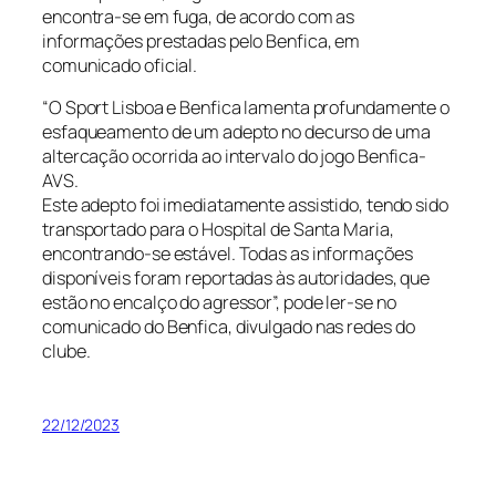
encontra-se em fuga, de acordo com as
informações prestadas pelo Benfica, em
comunicado oficial.
“O Sport Lisboa e Benfica lamenta profundamente o
esfaqueamento de um adepto no decurso de uma
altercação ocorrida ao intervalo do jogo Benfica-
AVS.
Este adepto foi imediatamente assistido, tendo sido
transportado para o Hospital de Santa Maria,
encontrando-se estável. Todas as informações
disponíveis foram reportadas às autoridades, que
estão no encalço do agressor”, pode ler-se no
comunicado do Benfica, divulgado nas redes do
clube.
22/12/2023