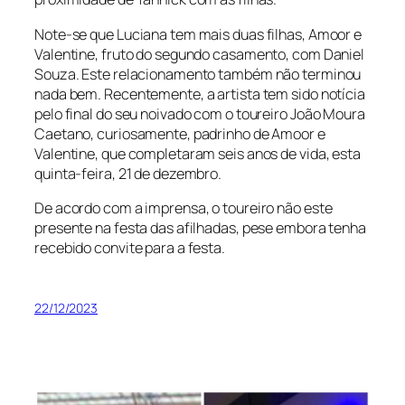
Note-se que Luciana tem mais duas filhas, Amoor e
Valentine, fruto do segundo casamento, com Daniel
Souza. Este relacionamento também não terminou
nada bem. Recentemente, a artista tem sido notícia
pelo final do seu noivado com o toureiro João Moura
Caetano, curiosamente, padrinho de Amoor e
Valentine, que completaram seis anos de vida, esta
quinta-feira, 21 de dezembro.
De acordo com a imprensa, o toureiro não este
presente na festa das afilhadas, pese embora tenha
recebido convite para a festa.
22/12/2023