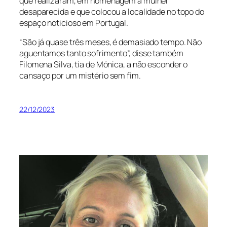
que realizaram, em homenagem à mulher
desaparecida e que colocou a localidade no topo do
espaço noticioso em Portugal.
“São já quase três meses, é demasiado tempo. Não
aguentamos tanto sofrimento”, disse também
Filomena Silva, tia de Mónica, a não esconder o
cansaço por um mistério sem fim.
22/12/2023