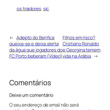
os traidores
sic
←
Adepto do Benfica
Filhos em risco?
queixa-se e deixa alerta
Cristiano Ronaldo
da água que jogadores do
e Georgina temem
FC Porto beberam (Vídeo)
vida na Arábia
→
Comentários
Deixe um comentário
O seu endereço de email não será