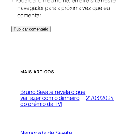
Guardar o meu nome, email e site neste
navegador para a próxima vez que eu
comentar.
MAIS ARTIGOS
Bruno Savate revela o que
21/03/2024
vai fazer com o dinheiro
do prémio da TVI
Namorada de Savate