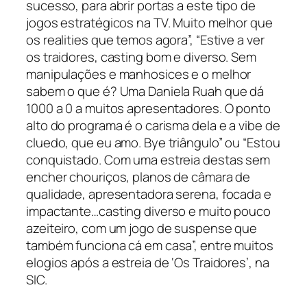
sucesso, para abrir portas a este tipo de
jogos estratégicos na TV. Muito melhor que
os realities que temos agora”, “Estive a ver
os traidores, casting bom e diverso. Sem
manipulações e manhosices e o melhor
sabem o que é? Uma Daniela Ruah que dá
1000 a 0 a muitos apresentadores. O ponto
alto do programa é o carisma dela e a vibe de
cluedo, que eu amo. Bye triângulo” ou “Estou
conquistado. Com uma estreia destas sem
encher chouriços, planos de câmara de
qualidade, apresentadora serena, focada e
impactante…casting diverso e muito pouco
azeiteiro, com um jogo de suspense que
também funciona cá em casa”, entre muitos
elogios após a estreia de ‘Os Traidores’, na
SIC.