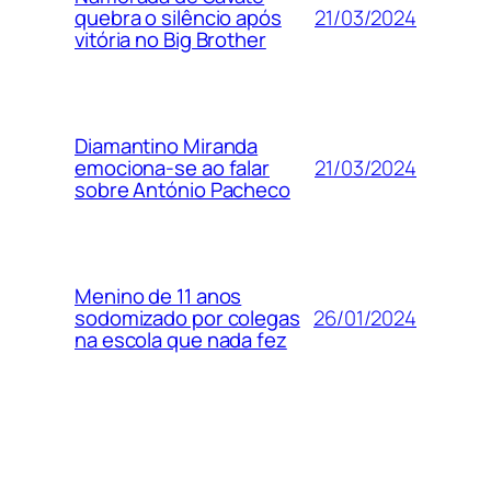
21/03/2024
quebra o silêncio após
vitória no Big Brother
Diamantino Miranda
21/03/2024
emociona-se ao falar
sobre António Pacheco
Menino de 11 anos
26/01/2024
sodomizado por colegas
na escola que nada fez