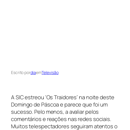
Escrito por
dia
em
Televisão
A SIC estreou ‘Os Traidores’ na noite deste
Domingo de Páscoa e parece que foi um
sucesso. Pelo menos, a avaliar pelos
comentários e reações nas redes sociais.
Muitos telespectadores seguiram atentos o