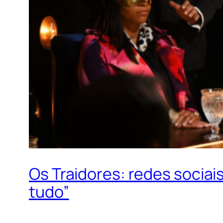
Os Traidores: redes sociais
tudo”