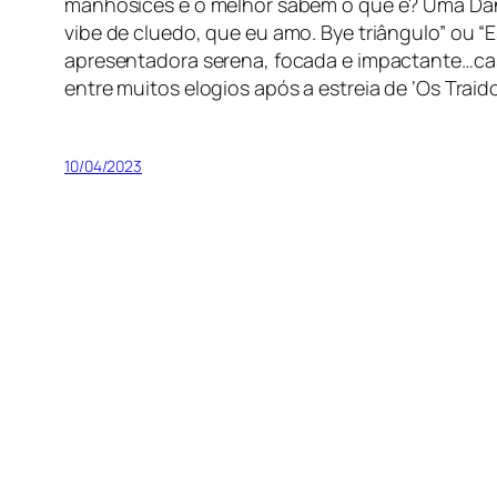
manhosices e o melhor sabem o que é? Uma Dani
vibe de cluedo, que eu amo. Bye triângulo” ou 
apresentadora serena, focada e impactante…cas
entre muitos elogios após a estreia de ‘Os Traido
10/04/2023