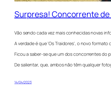
Surpresa! Concorrente de ‘
Vão sendo cada vez mais conhecidas novas inf
A verdade é que ‘Os Traidores’, o novo formato
Ficou a saber-se que um dos concorrentes do pr
De salientar, que, ambos não têm qualquer fotog
14/04/2023