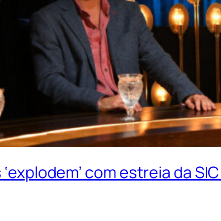
 ‘explodem’ com estreia da SIC 