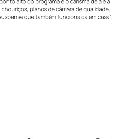
onto alto do programa é o carisma dela e a
 chouriços, planos de câmara de qualidade,
 suspense que também funciona cá em casa”,