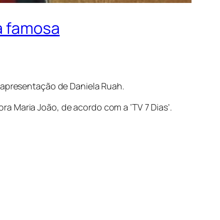
ra famosa
a apresentação de Daniela Ruah.
a Maria João, de acordo com a ‘TV 7 Dias’.