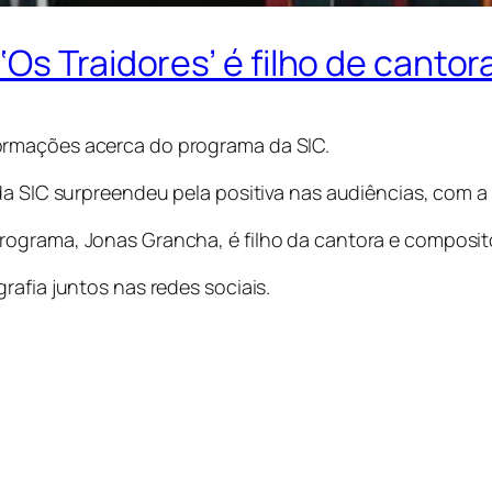
Os Traidores’ é filho de canto
ormações acerca do programa da SIC.
 da SIC surpreendeu pela positiva nas audiências, com 
ograma, Jonas Grancha, é filho da cantora e compositor
rafia juntos nas redes sociais.