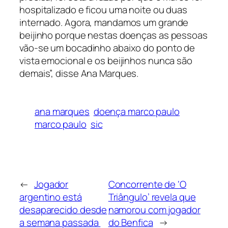
hospitalizado e ficou uma noite ou duas
internado. Agora, mandamos um grande
beijinho porque nestas doenças as pessoas
vão-se um bocadinho abaixo do ponto de
vista emocional e os beijinhos nunca são
demais”, disse Ana Marques.
ana marques
doença marco paulo
marco paulo
sic
←
Jogador
Concorrente de ‘O
argentino está
Triângulo’ revela que
desaparecido desde
namorou com jogador
a semana passada
do Benfica
→