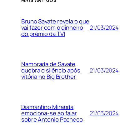
MAIS ARTIGOS
Bruno Savate revela o que
21/03/2024
vai fazer com o dinheiro
do prémio da TVI
Namorada de Savate
21/03/2024
quebra o silêncio após
vitória no Big Brother
Diamantino Miranda
21/03/2024
emociona-se ao falar
sobre António Pacheco