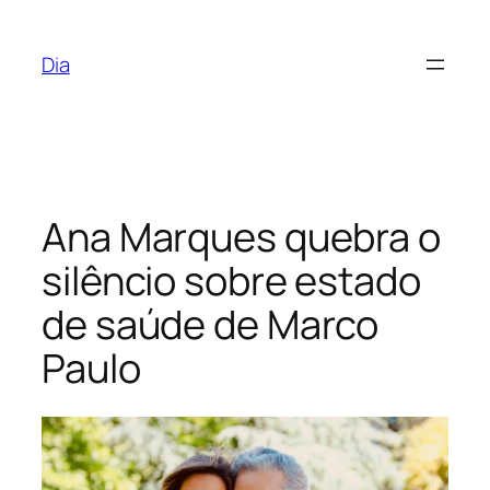
Saltar
para
Dia
o
conteúdo
Ana Marques quebra o
silêncio sobre estado
de saúde de Marco
Paulo