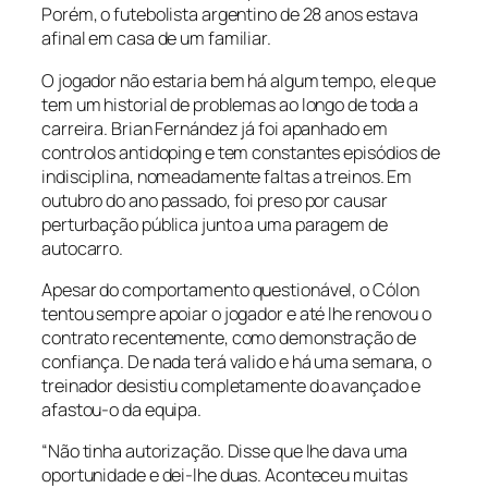
Porém, o futebolista argentino de 28 anos estava
afinal em casa de um familiar.
O jogador não estaria bem há algum tempo, ele que
tem um historial de problemas ao longo de toda a
carreira. Brian Fernández já foi apanhado em
controlos antidoping e tem constantes episódios de
indisciplina, nomeadamente faltas a treinos. Em
outubro do ano passado, foi preso por causar
perturbação pública junto a uma paragem de
autocarro.
Apesar do comportamento questionável, o Cólon
tentou sempre apoiar o jogador e até lhe renovou o
contrato recentemente, como demonstração de
confiança. De nada terá valido e há uma semana, o
treinador desistiu completamente do avançado e
afastou-o da equipa.
“Não tinha autorização. Disse que lhe dava uma
oportunidade e dei-lhe duas. Aconteceu muitas