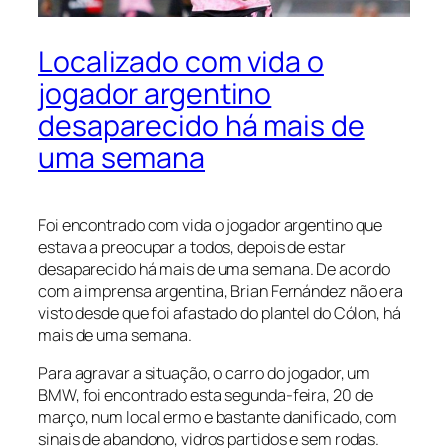
Localizado com vida o
jogador argentino
desaparecido há mais de
uma semana
Foi encontrado com vida o jogador argentino que
estava a preocupar a todos, depois de estar
desaparecido há mais de uma semana. De acordo
com a imprensa argentina, Brian Fernández não era
visto desde que foi afastado do plantel do Cólon, há
mais de uma semana.
Para agravar a situação, o carro do jogador, um
BMW, foi encontrado esta segunda-feira, 20 de
março, num local ermo e bastante danificado, com
sinais de abandono, vidros partidos e sem rodas.