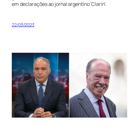
em declarações ao jornal argentino ‘Clarín’.
22/03/2023