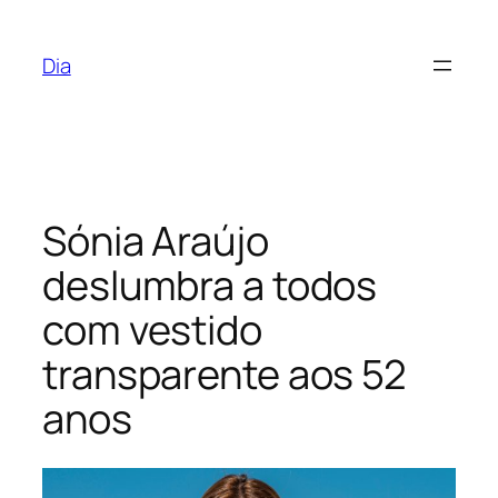
Saltar
para
Dia
o
conteúdo
Sónia Araújo
deslumbra a todos
com vestido
transparente aos 52
anos