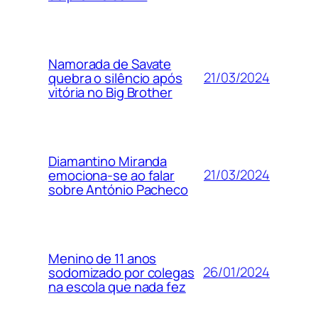
Namorada de Savate
21/03/2024
quebra o silêncio após
vitória no Big Brother
Diamantino Miranda
21/03/2024
emociona-se ao falar
sobre António Pacheco
Menino de 11 anos
26/01/2024
sodomizado por colegas
na escola que nada fez