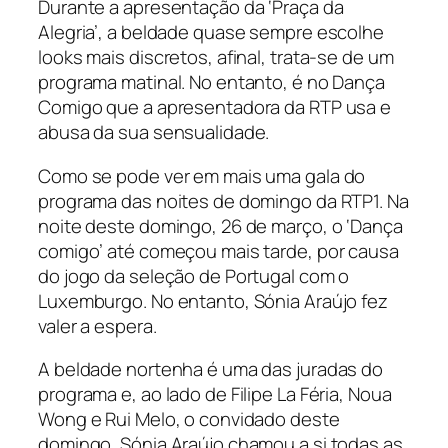
Durante a apresentação da ‘Praça da
Alegria’, a beldade quase sempre escolhe
looks mais discretos, afinal, trata-se de um
programa matinal. No entanto, é no Dança
Comigo que a apresentadora da RTP usa e
abusa da sua sensualidade.
Como se pode ver em mais uma gala do
programa das noites de domingo da RTP1. Na
noite deste domingo, 26 de março, o ‘Dança
comigo’ até começou mais tarde, por causa
do jogo da seleção de Portugal com o
Luxemburgo. No entanto, Sónia Araújo fez
valer a espera.
A beldade nortenha é uma das juradas do
programa e, ao lado de Filipe La Féria, Noua
Wong e Rui Melo, o convidado deste
domingo, Sónia Araújo chamou a si todas as