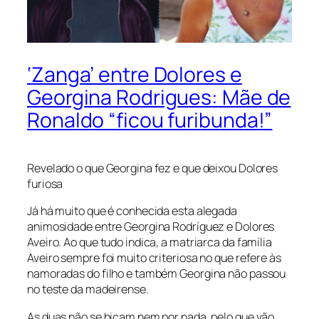
‘Zanga’ entre Dolores e
Georgina Rodrigues: Mãe de
Ronaldo “ficou furibunda!”
Revelado o que Georgina fez e que deixou Dolores
furiosa
Já há muito que é conhecida esta alegada
animosidade entre Georgina Rodríguez e Dolores
Aveiro. Ao que tudo indica, a matriarca da família
Aveiro sempre foi muito criteriosa no que refere às
namoradas do filho e também Georgina não passou
no teste da madeirense.
As duas não se bicam nem por nada, pelo que vão