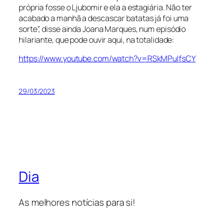
própria fosse o Ljubomir e ela a estagiária. Não ter
acabado a manhã a descascar batatas já foi uma
sorte”, disse ainda Joana Marques, num episódio
hilariante, que pode ouvir aqui, na totalidade:
https://www.youtube.com/watch?v=RSkMPuIfsCY
29/03/2023
Dia
As melhores notícias para si!