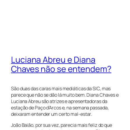
Luciana Abreu e Diana
Chaves não se entendem?
São duas das caras mais mediáticas da SIC, mas
parece que não se dão lá muito bem. Diana Chaves e
Luciana Abreu são atrizes e apresentadoras da
estação de Paço d’Arcos e, na semana passada,
deixaram entender um certo mal-estar.
João Baião, por sua vez, parecia mais feliz do que