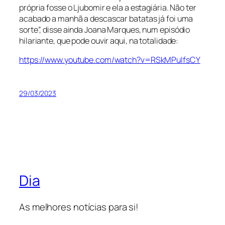
própria fosse o Ljubomir e ela a estagiária. Não ter
acabado a manhã a descascar batatas já foi uma
sorte”, disse ainda Joana Marques, num episódio
hilariante, que pode ouvir aqui, na totalidade:
https://www.youtube.com/watch?v=RSkMPuIfsCY
29/03/2023
Dia
As melhores notícias para si!