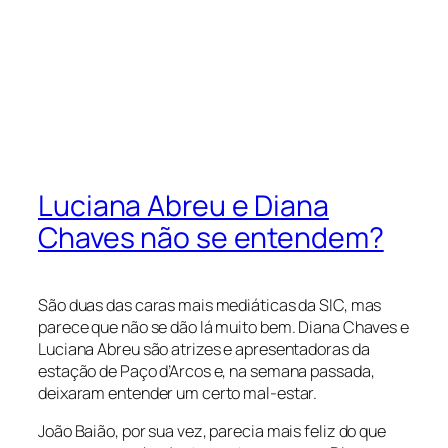
Luciana Abreu e Diana
Chaves não se entendem?
São duas das caras mais mediáticas da SIC, mas
parece que não se dão lá muito bem. Diana Chaves e
Luciana Abreu são atrizes e apresentadoras da
estação de Paço d’Arcos e, na semana passada,
deixaram entender um certo mal-estar.
João Baião, por sua vez, parecia mais feliz do que